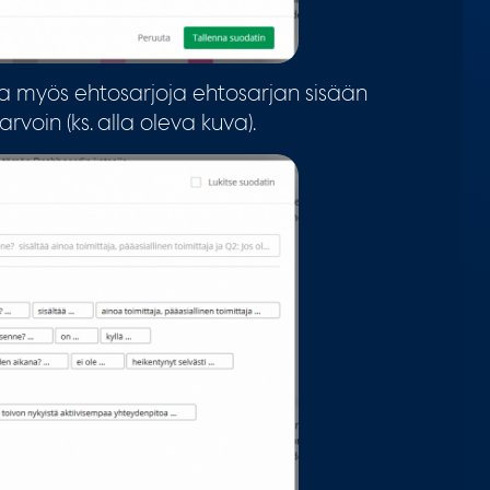
 myös ehtosarjoja ehtosarjan sisään
rvoin (ks. alla oleva kuva).