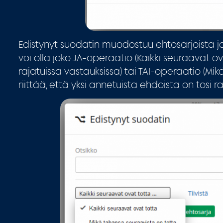
Edistynyt suodatin muodostuu ehtosarjoista ja 
voi olla joko JA-operaatio (Kaikki seuraavat ov
rajatuissa vastauksissa) tai TAI-operaatio (Mik
riittää, että yksi annetuista ehdoista on tosi ra