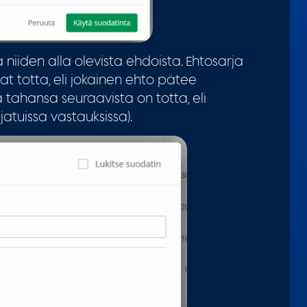
niiden alla olevista ehdoista. Ehtosarja
at totta, eli jokainen ehto pätee
ä tahansa seuraavista on totta, eli
jatuissa vastauksissa).