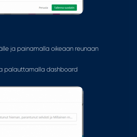
äälle ja painamalla oikeaan reunaan
ua palauttamalla dashboard