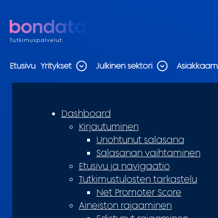
Etusivu
Yritykset
Julkinen sektori
Asiakkaa
Dashboard
Kirjautuminen
Unohtunut salasana
Salasanan vaihtaminen
Etusivu ja navigaatio
Tutkimustulosten tarkastelu
Net Promoter Score
Aineiston rajaaminen