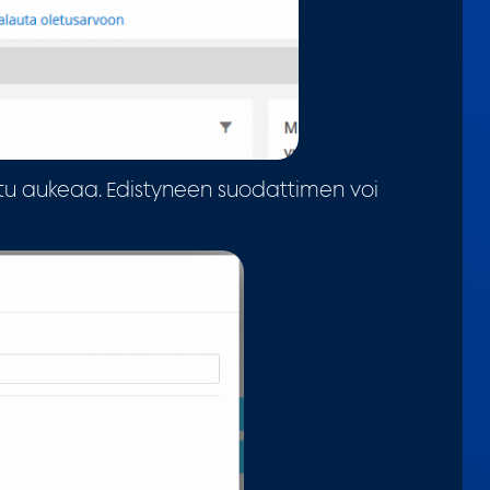
utu aukeaa. Edistyneen suodattimen voi