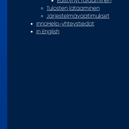
Edistynyt rajaaminen
Tulosten lataaminen
Järjestelmävaatimukset
InnoHelp-yhteystiedot
In English