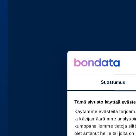
Suostumus
Tämä sivusto käyttää eväste
Käytämme evästeitä tarjoama
ja kävijämäärämme analysoim
kumppaneillemme tietoja siitä
olet antanut heille tai joita o