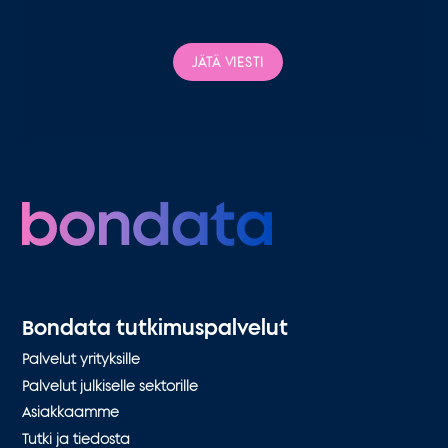
JÄTÄ VIESTI
Bondata tutkimuspalvelut
Palvelut yrityksille
Palvelut julkiselle sektorille
Asiakkaamme
Tutki ja tiedosta