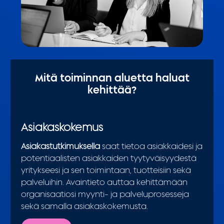
Mitä toiminnan aluetta haluat
kehittää?
Asiakaskokemus
Asiakastutkimuksella
saat tietoa asiakkaidesi ja
potentiaalisten asiakkaiden tyytyväisyydestä
yritykseesi ja sen toimintaan, tuotteisiin sekä
palveluihin. Avaintieto auttaa kehittämään
organisaatiosi myynti- ja palveluprosesseja
sekä samalla asiakaskokemusta.