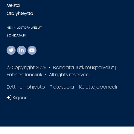
Meistä
Ota yhteyttä
HENKILÖSTÖPALVELUT
BONDATA.FI
© Copyright 2026 • Bondata Tutkimuspalvelut |
Entinen Innolink • All rights reserved.
Eettinen ohjeisto
Tietosuoja
Kuluttajapaneeli
Kirjaudu