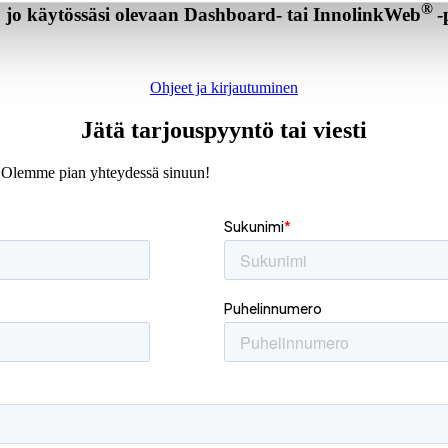
®
 jo käytössäsi olevaan Dashboard- tai InnolinkWeb
-
Ohjeet ja kirjautuminen
Jätä tarjouspyyntö tai viesti
ön. Olemme pian yhteydessä sinuun!