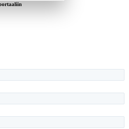
portaaliin