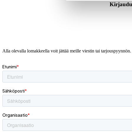
Kirjaudu
Alla olevalla lomakkeella voit jättää meille viestin tai tarjouspyynn