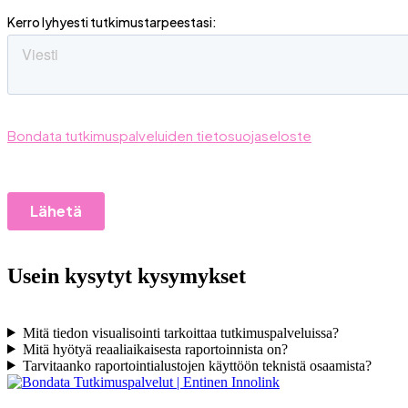
Usein kysytyt kysymykset
Mitä tiedon visualisointi tarkoittaa tutkimuspalveluissa?
Mitä hyötyä reaaliaikaisesta raportoinnista on?
Tarvitaanko raportointialustojen käyttöön teknistä osaamista?