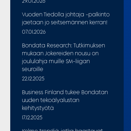
29.01.2026
Vuoden Tiedolla johtaja -palkinto
jaetaan jo seitsemännen kerran!
07.01.2026
Bondata Research: Tutkimuksen
mukaan Jokereiden nousu on
joululahja muille SM-liigan
seuroille
22.12.2025
Business Finland tukee Bondatan
uuden tekoälyalustan
kehitystyötä
17.12.2025