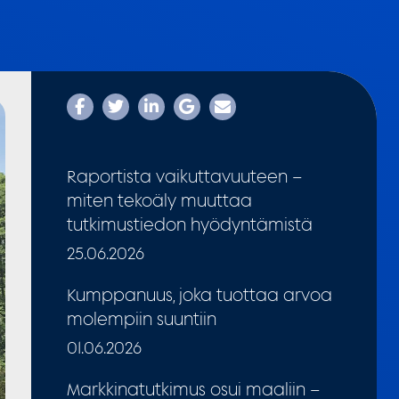
Raportista vaikuttavuuteen –
miten tekoäly muuttaa
tutkimustiedon hyödyntämistä
25.06.2026
Kumppanuus, joka tuottaa arvoa
molempiin suuntiin
01.06.2026
Markkinatutkimus osui maaliin –