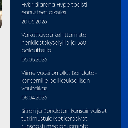
Hybridiarena Hype todisti
ennusteet oikeiksi
20.05.2026
Vaikuttavaa kehittämistä
henkilöstökyselyillä ja 360-
palautteilla
05.05.2026
Viime vuosi on ollut Bondata-
konsernille poikkeuksellisen
vauhdikas
08.04.2026
Sitran ja Bondatan kansainväliset
tutkimustulokset keräsivät
runsaasti mediahuomiota