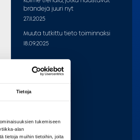
Kolme trendiä, jotka haastavat
brändejä juuri nyt
27.11.2025
Muuta tutkittu tieto toiminnaksi
18.09.2025
Tietoja
 ominaisuuksien tukemiseen
tiikka-alan
ietoja muihin tietoihin, joita