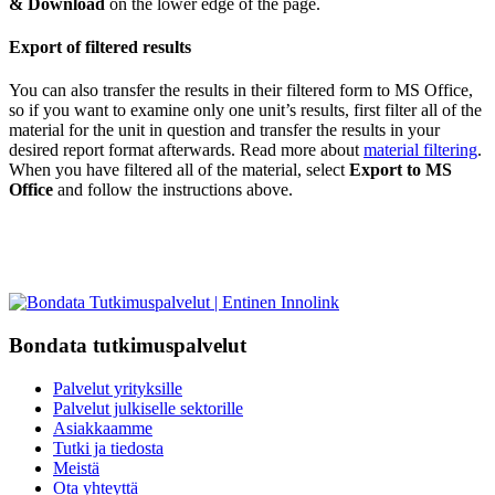
& Download
on the lower edge of the page.
Export of filtered results
You can also transfer the results in their filtered form to MS Office,
so if you want to examine only one unit’s results, first filter all of the
material for the unit in question and transfer the results in your
desired report format afterwards. Read more about
material filtering
.
When you have filtered all of the material, select
Export to MS
Office
and follow the instructions above.
Bondata tutkimuspalvelut
Palvelut yrityksille
Palvelut julkiselle sektorille
Asiakkaamme
Tutki ja tiedosta
Meistä
Ota yhteyttä