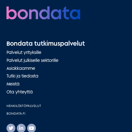
Bondata tutkimuspalvelut
Palvelut yrityksille
Palvelut julkiselle sektorille
Asiakkaamme
Tutki ja tiedosta
Meistä
Ota yhteyttä
HENKILÖSTÖPALVELUT
BONDATA.FI