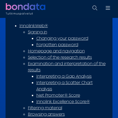
InnolinkWeb®
Signing in
Changing your password
Forgotten password
Homepage and navigation
Selection of the research results
Examination and interpretation of the
results
Interpreting a Gap Analysis
Interpreting a Scatter Chart
Analysis
Net Promoter® Score
Innolink Excellence Score®
Filtering material
Browsing answers