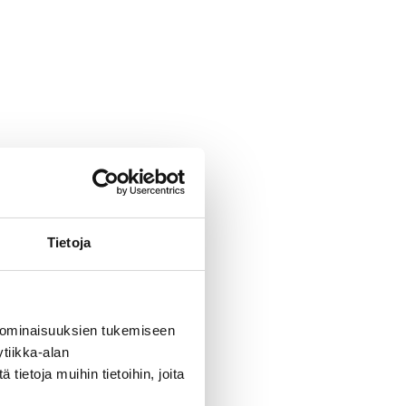
Tietoja
 ominaisuuksien tukemiseen
tiikka-alan
ietoja muihin tietoihin, joita