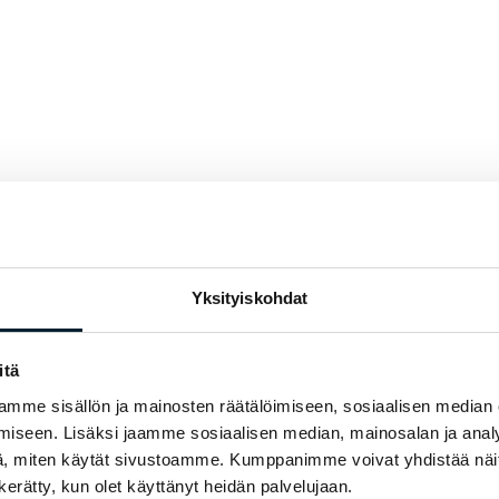
Yksityiskohdat
itä
mme sisällön ja mainosten räätälöimiseen, sosiaalisen median
iseen. Lisäksi jaamme sosiaalisen median, mainosalan ja analy
, miten käytät sivustoamme. Kumppanimme voivat yhdistää näitä t
n kerätty, kun olet käyttänyt heidän palvelujaan.