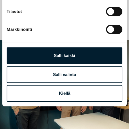
Tilastot
Markkinointi
Salli kaikki
Salli valinta
Kiellä