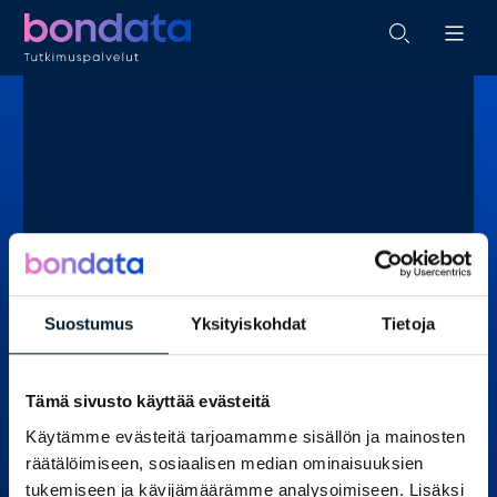
Suostumus
Yksityiskohdat
Tietoja
Tämä sivusto käyttää evästeitä
JUKKA ARO
Käytämme evästeitä tarjoamamme sisällön ja mainosten
räätälöimiseen, sosiaalisen median ominaisuuksien
Asiakkuuspäällikkö
tukemiseen ja kävijämäärämme analysoimiseen. Lisäksi