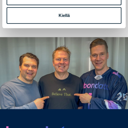
Kiellä
Transkripti