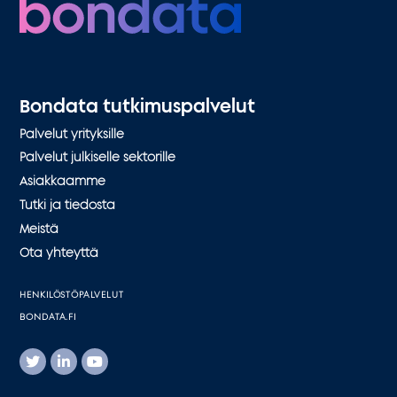
Bondata tutkimuspalvelut
Palvelut yrityksille
Palvelut julkiselle sektorille
Asiakkaamme
Tutki ja tiedosta
Meistä
Ota yhteyttä
HENKILÖSTÖPALVELUT
BONDATA.FI