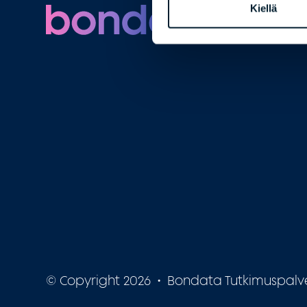
Kiellä
© Copyright 2026 • Bondata Tutkimuspalvelut