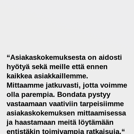
“
Asiakaskokemuksesta on aidosti
hyötyä sekä meille että ennen
kaikkea asiakkaillemme.
Mittaamme jatkuvasti, jotta voimme
olla parempia. Bondata pystyy
vastaamaan vaativiin tarpeisiimme
asiakaskokemuksen mittaamisessa
ja haastamaan meitä löytämään
entistäkin toimivampia ratkaisuja.“