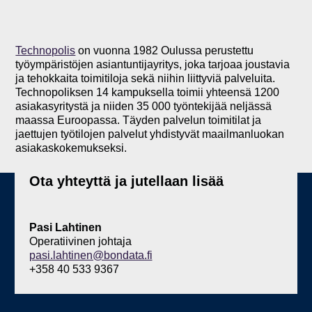
Technopolis
on vuonna 1982 Oulussa perustettu
työympäristöjen asiantuntijayritys, joka tarjoaa joustavia
ja tehokkaita toimitiloja sekä niihin liittyviä palveluita.
Technopoliksen 14 kampuksella toimii yhteensä 1200
asiakasyritystä ja niiden 35 000 työntekijää neljässä
maassa Euroopassa. Täyden palvelun toimitilat ja
jaettujen työtilojen palvelut yhdistyvät maailmanluokan
asiakaskokemukseksi.
Ota yhteyttä ja jutellaan lisää
Pasi Lahtinen
Operatiivinen johtaja
pasi.lahtinen@bondata.fi
+358 40 533 9367