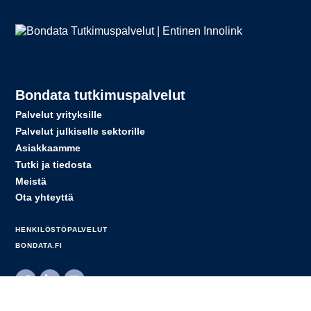
Bondata tutkimuspalvelut
Palvelut yrityksille
Palvelut julkiselle sektorille
Asiakkaamme
Tutki ja tiedosta
Meistä
Ota yhteyttä
HENKILÖSTÖPALVELUT
BONDATA.FI