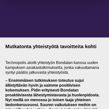
Mutkatonta yhteistyötä tavoitteita kohti
Technopolis aloitti yhteistyön Bondatan kanssa uuden
kampuksen asiakastutkimuksella, jonka vakuuttamana
syntyi päätös jatkuvasta yhteistyöstä.
– Ensimmäisen tutkimuksen toteutus sujui
ällistyttävän hyvin ja saimme positiivisen
kokemuksen. Pidin erityisesti Bondatan
proaktiivisesta lähestymistavasta ja huolenpidosta.
Nyt meillä on menossa jo toinen laaja yhteinen
tiedonkeruuvuosi. Suuren vaikutuksen meihin on