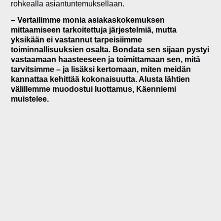
rohkealla asiantuntemuksellaan.
– Vertailimme monia asiakaskokemuksen
mittaamiseen tarkoitettuja järjestelmiä, mutta
yksikään ei vastannut tarpeisiimme
toiminnallisuuksien osalta. Bondata sen sijaan pystyi
vastaamaan haasteeseen ja toimittamaan sen, mitä
tarvitsimme – ja lisäksi kertomaan, miten meidän
kannattaa kehittää kokonaisuutta. Alusta lähtien
välillemme muodostui luottamus, Käenniemi
muistelee.