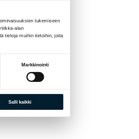
 ominaisuuksien tukemiseen
tiikka-alan
ietoja muihin tietoihin, joita
Markkinointi
Salli kaikki