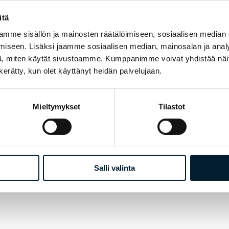
itä
mme sisällön ja mainosten räätälöimiseen, sosiaalisen median
iseen. Lisäksi jaamme sosiaalisen median, mainosalan ja analy
, miten käytät sivustoamme. Kumppanimme voivat yhdistää näitä t
n kerätty, kun olet käyttänyt heidän palvelujaan.
Mieltymykset
Tilastot
Salli valinta