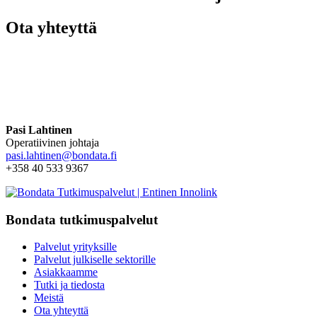
Ota yhteyttä
Pasi Lahtinen
Operatiivinen johtaja
pasi.lahtinen@bondata.fi
+358 40 533 9367
Bondata tutkimuspalvelut
Palvelut yrityksille
Palvelut julkiselle sektorille
Asiakkaamme
Tutki ja tiedosta
Meistä
Ota yhteyttä