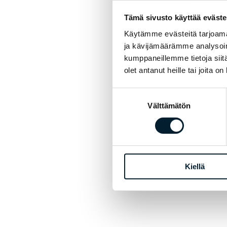
Tämä sivusto käyttää eväste
Käytämme evästeitä tarjoama
ja kävijämäärämme analysoim
kumppaneillemme tietoja siitä
olet antanut heille tai joita o
Suostumuksen
Välttämätön
valinta
Kiellä