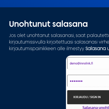
Unohtunut salasana
Jos olet unohtanut salasanasi, saat palautet
kirjautumissivulla kirjoitettuasi salasanasi virhe
kirjautumispainikkeen alle ilmestyy
Salasana 