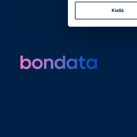
Kiellä