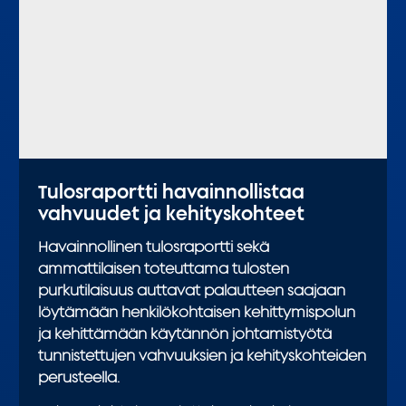
Tulosraportti havainnollistaa
vahvuudet ja kehityskohteet
Havainnollinen tulosraportti sekä
ammattilaisen toteuttama tulosten
purkutilaisuus auttavat palautteen saajaan
löytämään henkilökohtaisen kehittymispolun
ja kehittämään käytännön johtamistyötä
tunnistettujen vahvuuksien ja kehityskohteiden
perusteella.