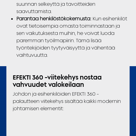
suunnan selkeyttä ja tavoitteiden
saavuttamista.
Parantaa henkilöstökokemusta:
Kun esihenkilöt
ovat tietoisempia omasta toiminnastaan ja
sen vaikutuksesta muihin, he voivat luoda
paremman työilmapiirin. Tämä lisää
työntekijöiden tyytyväisyyttä ja vähentää
vaihtuvuutta.
EFEKTI 360 -viitekehys nostaa
vahvuudet valokeilaan
Johdon ja esihenkilöiden EFEKTI 360 -
palautteen viitekehys sisältää kaikki modernin
johtamisen elementit: