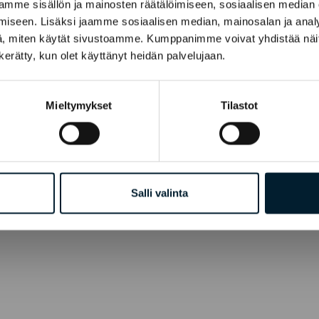
mme sisällön ja mainosten räätälöimiseen, sosiaalisen median
iseen. Lisäksi jaamme sosiaalisen median, mainosalan ja analy
, miten käytät sivustoamme. Kumppanimme voivat yhdistää näitä t
n kerätty, kun olet käyttänyt heidän palvelujaan.
Mieltymykset
Tilastot
Salli valinta