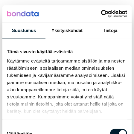
Suostumus
Yksityiskohdat
Tietoja
Loading...
Tämä sivusto käyttää evästeitä
Käytämme evästeitä tarjoamamme sisällön ja mainosten
räätälöimiseen, sosiaalisen median ominaisuuksien
tukemiseen ja kävijämäärämme analysoimiseen. Lisäksi
jaamme sosiaalisen median, mainosalan ja analytiikka-
alan kumppaneillemme tietoja siitä, miten käytät
sivustoamme. Kumppanimme voivat yhdistää näitä
tietoja muihin tietoihin, joita olet antanut heille tai joita on
kerätty, kun olet käyttänyt heidän palvelujaan.
Suostumuksen
Välttämätön