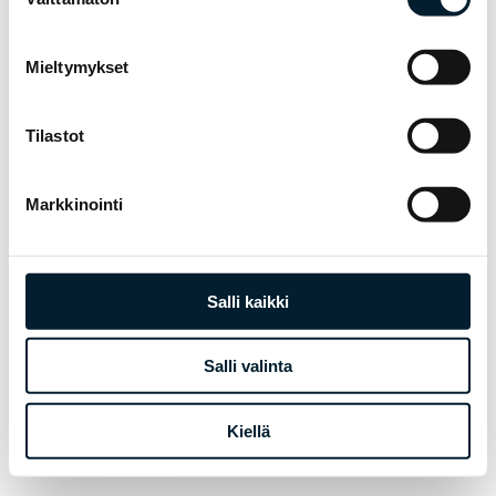
valinta
Mieltymykset
Tilastot
Markkinointi
Salli kaikki
Salli valinta
Kiellä