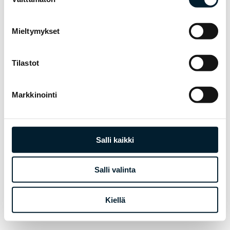
valinta
Mieltymykset
Tilastot
Markkinointi
Salli kaikki
Salli valinta
Kiellä