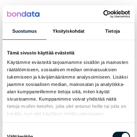
Suostumus
Yksityiskohdat
Tietoja
Loading...
Tämä sivusto käyttää evästeitä
Käytämme evästeitä tarjoamamme sisällön ja mainosten
räätälöimiseen, sosiaalisen median ominaisuuksien
tukemiseen ja kävijämäärämme analysoimiseen. Lisäksi
jaamme sosiaalisen median, mainosalan ja analytiikka-
alan kumppaneillemme tietoja siitä, miten käytät
sivustoamme. Kumppanimme voivat yhdistää näitä
tietoja muihin tietoihin, joita olet antanut heille tai joita on
kerätty, kun olet käyttänyt heidän palvelujaan.
Suostumuksen
Välttämätön