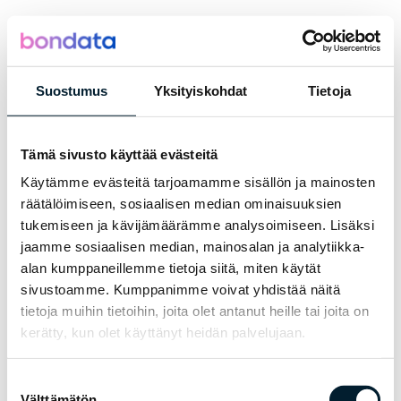
Suostumus
Yksityiskohdat
Tietoja
Loading...
Tämä sivusto käyttää evästeitä
Käytämme evästeitä tarjoamamme sisällön ja mainosten
räätälöimiseen, sosiaalisen median ominaisuuksien
tukemiseen ja kävijämäärämme analysoimiseen. Lisäksi
jaamme sosiaalisen median, mainosalan ja analytiikka-
alan kumppaneillemme tietoja siitä, miten käytät
sivustoamme. Kumppanimme voivat yhdistää näitä
tietoja muihin tietoihin, joita olet antanut heille tai joita on
kerätty, kun olet käyttänyt heidän palvelujaan.
Suostumuksen
Välttämätön