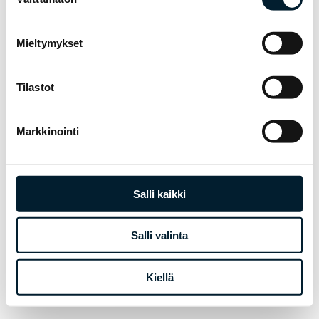
valinta
Mieltymykset
Tilastot
Markkinointi
Salli kaikki
Salli valinta
Kiellä