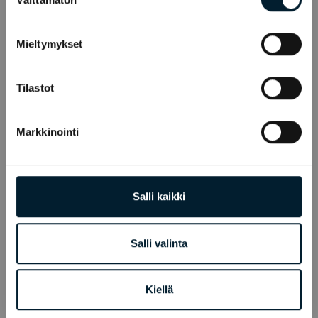
valinta
Mieltymykset
Tilastot
Markkinointi
Salli kaikki
Salli valinta
Kiellä