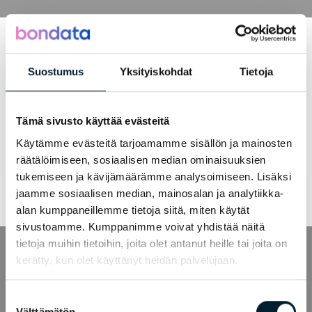
Suostumus
Yksityiskohdat
Tietoja
Loading...
Tämä sivusto käyttää evästeitä
Käytämme evästeitä tarjoamamme sisällön ja mainosten
räätälöimiseen, sosiaalisen median ominaisuuksien
tukemiseen ja kävijämäärämme analysoimiseen. Lisäksi
jaamme sosiaalisen median, mainosalan ja analytiikka-
alan kumppaneillemme tietoja siitä, miten käytät
sivustoamme. Kumppanimme voivat yhdistää näitä
tietoja muihin tietoihin, joita olet antanut heille tai joita on
kerätty, kun olet käyttänyt heidän palvelujaan.
Suostumuksen
Välttämätön